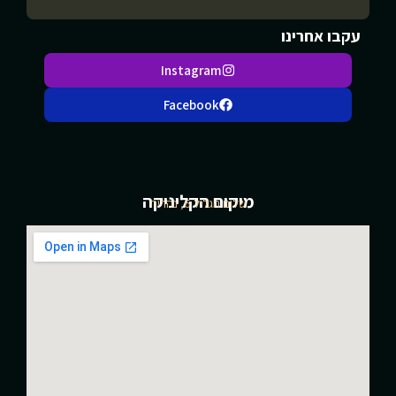
עקבו אחרינו
Instagram
Facebook
מיקום הקליניקה
שלום הגליל 6, נהריה